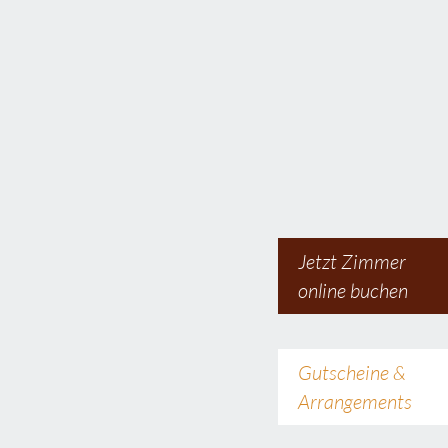
Jetzt Zimmer
online buchen
Gutscheine &
Arrangements