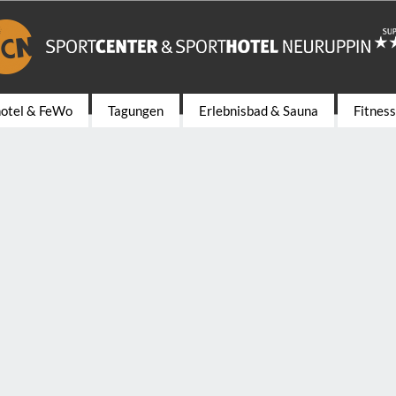
hotel & FeWo
Tagungen
Erlebnisbad & Sauna
Fitnes