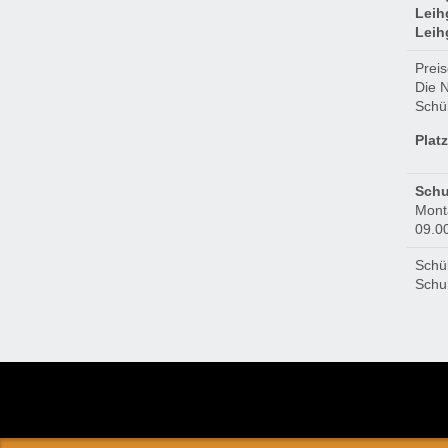
Leih
Leih
Preis
Die N
Schül
Plat
Schu
Mont
09.00
Schül
Schu