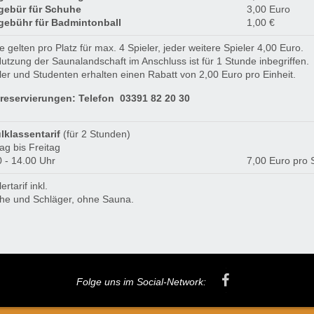
gebür für Schuhe
3,00 Euro
gebühr für Badmintonball
1,00 €
e gelten pro Platz für max. 4 Spieler, jeder weitere Spieler 4,00 Euro.
utzung der Saunalandschaft im Anschluss ist für 1 Stunde inbegriffen.
er und Studenten erhalten einen Rabatt von 2,00 Euro pro Einheit.
zreservierungen: Telefon 03391 82 20 30
lklassentarif
(für 2 Stunden)
ag bis Freitag
 - 14.00 Uhr
7,00 Euro pro 
ertarif inkl.
he und Schläger, ohne Sauna.
Folge uns im Social-Network: