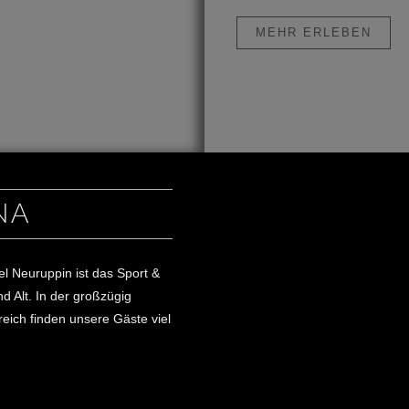
MEHR ERLEBEN
NA
el Neuruppin ist das Sport &
nd Alt. In der großzügig
eich finden unsere Gäste viel