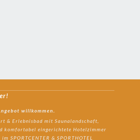
er!
 Angebot willkommen.
ort & Erlebnisbad mit Saunalandschaft,
nd komfortabel eingerichtete Hotelzimmer
i uns im SPORTCENTER & SPORTHOTEL