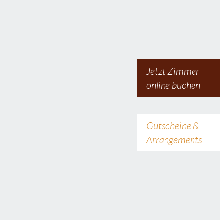
Jetzt Zimmer
online buchen
Gutscheine &
Arrangements