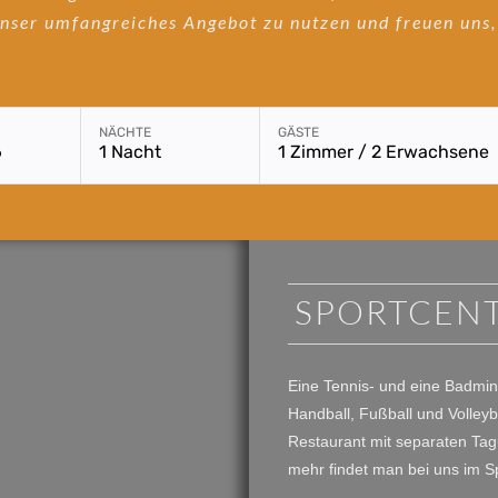
nser umfangreiches Angebot zu nutzen und freuen uns,
Buchungsmodul mit ausgewä
NÄCHTE
GÄSTE
6
1 Nacht
1 Zimmer / 2 Erwachsene
SPORTCEN
Eine Tennis- und eine Badmin
Handball, Fußball und Volleyb
Restaurant mit separaten Ta
mehr findet man bei uns im S