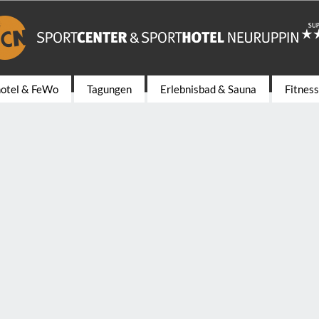
hotel & FeWo
Tagungen
Erlebnisbad & Sauna
Fitnes