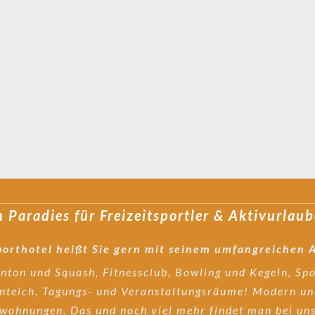
n Paradies für Freizeitsportler & Aktivurlaub
porthotel heißt Sie gern mit seinem umfangreichen
nton und Squash, Fitnessclub, Bowling und Kegeln, Sp
fenteich, Tagungs- und Veranstaltungsräume! Modern u
enwohnungen. Das und noch viel mehr findet man be