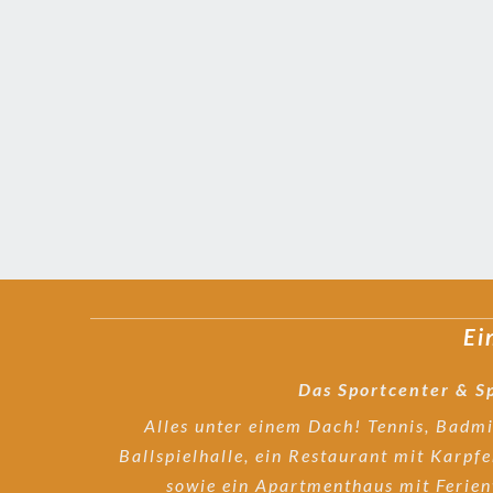
Ei
Das Sportcenter & S
Alles unter einem Dach! Tennis, Badmi
Ballspielhalle, ein Restaurant mit Karp
sowie ein Apartmenthaus mit Feri