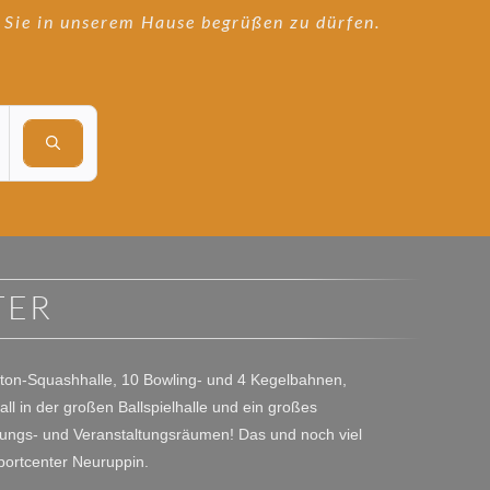
 Sie in unserem Hause begrüßen zu dürfen.
hlten Parametern öffnen
TER
ton-Squashhalle, 10 Bowling- und 4 Kegelbahnen,
all in der großen Ballspielhalle und ein großes
gungs- und Veranstaltungsräumen! Das und noch viel
portcenter Neuruppin.